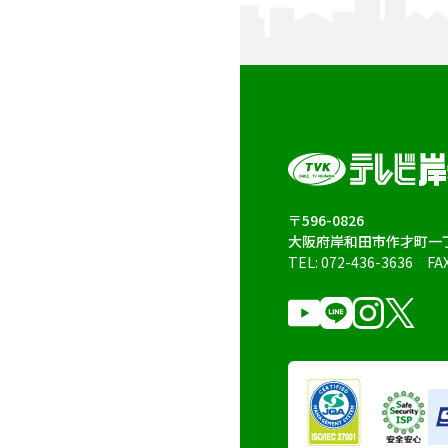
〒596-0826
大阪府岸和田市作才町一丁
TEL:
072-436-3636
FA