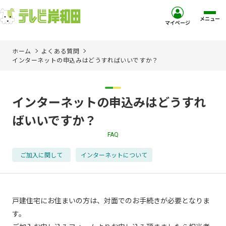
メニュー
マイページ
ホーム
よくある質問
ホーム
インターネットの申込みはどうすればいいですか？
サービス
インターネットの申込みはどうすれ
お客様サポート
ばいいですか？
FAQ
コミュニティチャンネル
ご加入に関して
インターネットについて
お知らせ
ご加入を検討中の方
戸建住宅にお住まいの方は、対面でのお手続きが必要となりま
す。