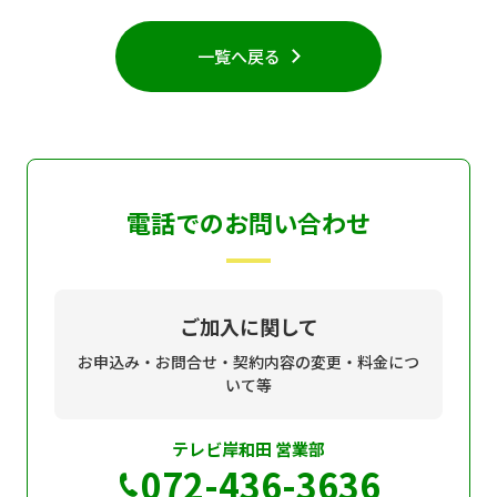
個人情報保護に関する基
個人情報の保護に関する
一覧へ戻る
本方針
公表事項
番組放送基準
放送番組審議会
よくある質問
マスコットファミリー
サイトマップ
電話でのお問い合わせ
ご加入に関して
お申込み・お問合せ・契約内容の変更・料金につ
いて等
テレビ岸和田 営業部
072-436-3636