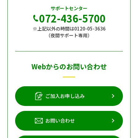
サポートセンター
072-436-5700
※上記以外の時間は0120-05-3636
（夜間サポート専用）
Webからのお問い合わせ
ご加入お申し込み
お問い合わせ