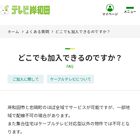
メニュー
マイページ
ホーム
よくある質問
どこでも加入できるのですか？
ホーム
サービス
どこでも加入できるのですか？
FAQ
お客様サポート
ご加入に関して
ケーブルテレビについて
コミュニティチャンネル
お知らせ
岸和田市と忠岡町のほぼ全域でサービスが可能ですが、一部地
域で配線不可の場合があります。
また集合住宅はケーブルテレビ対応型以外の物件では不可とな
ご加入を検討中の方
ります。