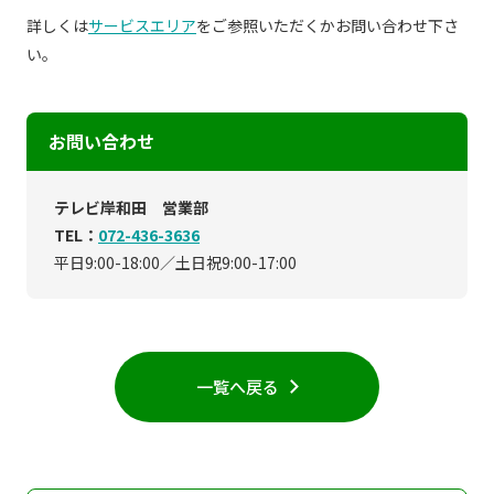
現在ご利用中の方
詳しくは
サービスエリア
をご参照いただくかお問い合わせ下さ
い。
お問い合わせ
お問い合わせ
お問い合わせ
テレビ岸和田 営業部
TEL：
072-436-3636
ご加入お申し込み・資
平日9:00-18:00／土日祝9:00-17:00
料請求
資料請求
一覧へ戻る
企業情報
アクセス
採用情報
契約約款