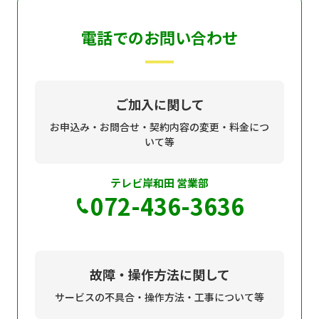
個人情報保護に関する基
個人情報の保護に関する
電話でのお問い合わせ
本方針
公表事項
番組放送基準
放送番組審議会
よくある質問
マスコットファミリー
ご加入に関して
サイトマップ
お申込み・お問合せ・契約内容の変更・料金につ
いて等
テレビ岸和田 営業部
072-436-3636
故障・操作方法に関して
サービスの不具合・操作方法・工事について等