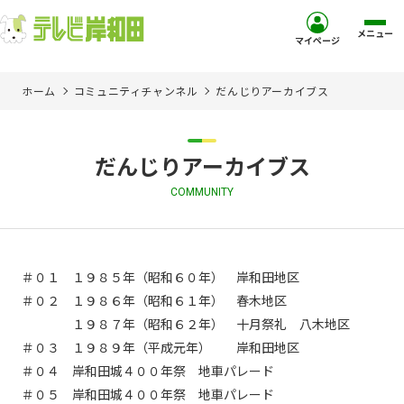
メニュー
マイページ
ホーム
コミュニティチャンネル
だんじりアーカイブス
ホーム
サービス
だんじりアーカイブス
COMMUNITY
お客様サポート
コミュニティチャンネル
＃０１ １９８５年（昭和６０年） 岸和田地区
＃０２ １９８６年（昭和６１年） 春木地区
お知らせ
１９８７年（昭和６２年） 十月祭礼 八木地区
＃０３ １９８９年（平成元年） 岸和田地区
ご加入を検討中の方
＃０４ 岸和田城４００年祭 地車パレード
＃０５ 岸和田城４００年祭 地車パレード