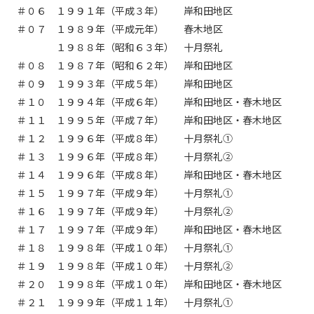
現在ご利用中の方
＃０６ １９９１年（平成３年） 岸和田地区
＃０７ １９８９年（平成元年） 春木地区
お問い合わせ
１９８８年（昭和６３年） 十月祭礼
＃０８ １９８７年（昭和６２年） 岸和田地区
＃０９ １９９３年（平成５年） 岸和田地区
＃１０ １９９４年（平成６年） 岸和田地区・春木地区
お問い合わせ
＃１１ １９９５年（平成７年） 岸和田地区・春木地区
＃１２ １９９６年（平成８年） 十月祭礼①
＃１３ １９９６年（平成８年） 十月祭礼②
ご加入お申し込み・資
＃１４ １９９６年（平成８年） 岸和田地区・春木地区
料請求
＃１５ １９９７年（平成９年） 十月祭礼①
＃１６ １９９７年（平成９年） 十月祭礼②
資料請求
＃１７ １９９７年（平成９年） 岸和田地区・春木地区
＃１８ １９９８年（平成１０年） 十月祭礼①
＃１９ １９９８年（平成１０年） 十月祭礼②
＃２０ １９９８年（平成１０年） 岸和田地区・春木地区
企業情報
アクセス
＃２１ １９９９年（平成１１年） 十月祭礼①
採用情報
契約約款