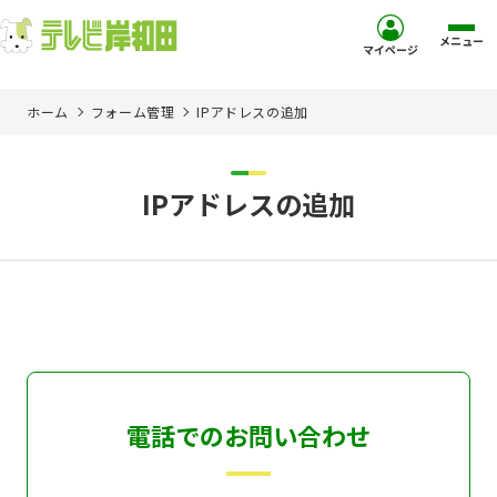
メニュー
マイページ
ホーム
フォーム管理
IPアドレスの追加
ホーム
サービス
IPアドレスの追加
お客様サポート
コミュニティチャンネル
お知らせ
電話でのお問い合わせ
ご加入を検討中の方