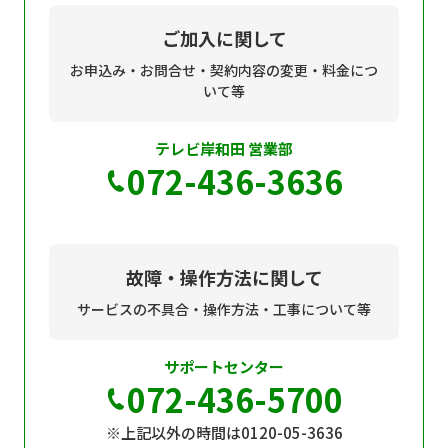
現在ご利用中の方
ご加入に関して
お問い合わせ
お申込み・お問合せ・契約内容の変更・料金につ
いて等
テレビ岸和田 営業部
お問い合わせ
072-436-3636
ご加入お申し込み・資
料請求
故障・操作方法に関して
サービスの不具合・操作方法・工事について等
資料請求
サポートセンター
072-436-5700
企業情報
アクセス
※上記以外の時間は0120-05-3636
採用情報
契約約款