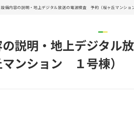
設備内容の説明・地上デジタル放送の電波検査 予約（桜ヶ丘マンショ
容の説明・地上デジタル
丘マンション １号棟）