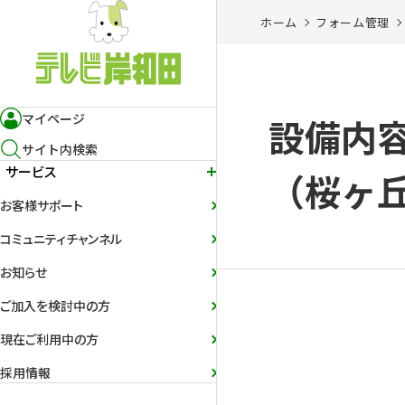
ホーム
フォーム管理
マイページ
設備内
サイト内検索
サービス
（桜ヶ
お客様サポート
コミュニティチャンネル
お知らせ
ご加入を検討中の方
現在ご利用中の方
採用情報