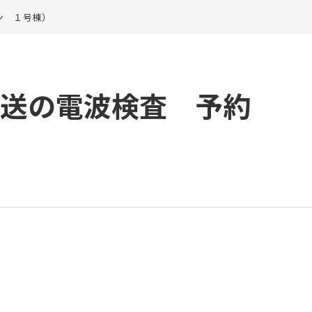
ン １号棟）
放送の電波検査 予約