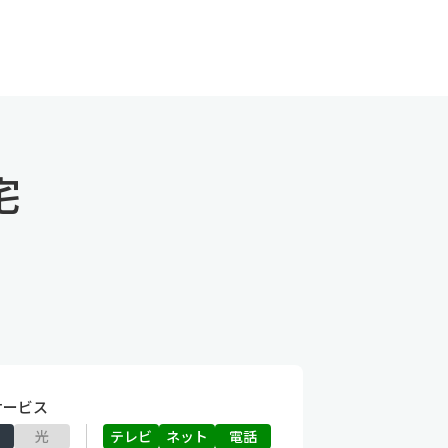
宅
サービス
光
テレビ
ネット
電話