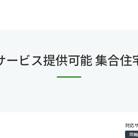
サービス提供可能 集合住
対応
同軸