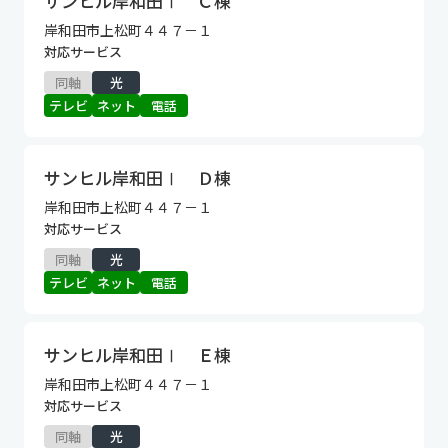
サンヒル岸和田Ⅰ Ｃ棟
岸和田市上松町４４７－１
対応サービス
同軸
光
テレビ
ネット
電話
サンヒル岸和田Ⅰ Ｄ棟
岸和田市上松町４４７－１
対応サービス
同軸
光
テレビ
ネット
電話
サンヒル岸和田Ⅰ Ｅ棟
岸和田市上松町４４７－１
対応サービス
同軸
光