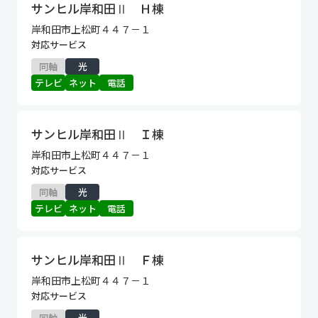
サンヒル岸和田Ⅱ Ｈ棟
岸和田市上松町４４７－１
対応サービス
同軸
光
テレビ
ネット
電話
サンヒル岸和田Ⅱ Ｉ棟
岸和田市上松町４４７－１
対応サービス
同軸
光
テレビ
ネット
電話
サンヒル岸和田Ⅱ Ｆ棟
岸和田市上松町４４７－１
対応サービス
同軸
光