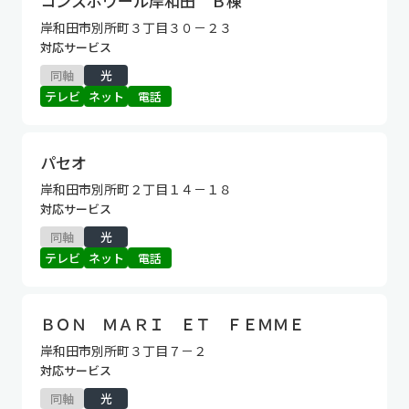
コンスポワール岸和田 Ｂ棟
岸和田市別所町３丁目３０－２３
対応サービス
同軸
光
テレビ
ネット
電話
パセオ
岸和田市別所町２丁目１４－１８
対応サービス
同軸
光
テレビ
ネット
電話
ＢＯＮ ＭＡＲＩ ＥＴ ＦＥＭＭＥ
岸和田市別所町３丁目７－２
対応サービス
同軸
光