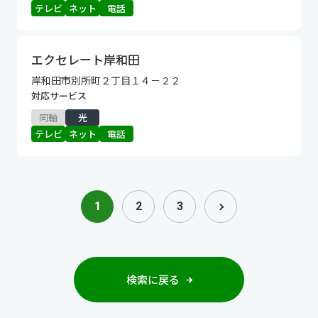
テレビ
ネット
電話
エクセレート岸和田
岸和田市別所町２丁目１４－２２
対応サービス
同軸
光
テレビ
ネット
電話
1
2
3
検索に戻る