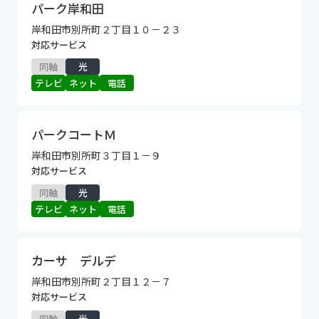
パーク岸和田
岸和田市別所町２丁目１０－２３
対応サービス
同軸
光
テレビ
ネット
電話
パークコートＭ
岸和田市別所町３丁目１－９
対応サービス
同軸
光
テレビ
ネット
電話
カーサ デルデ
岸和田市別所町２丁目１２－７
対応サービス
同軸
光