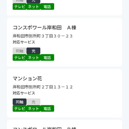
テレビ
ネット
電話
コンスポワール岸和田 Ａ棟
岸和田市別所町３丁目３０－２３
対応サービス
同軸
光
テレビ
ネット
電話
マンション花
岸和田市別所町２丁目１３－１２
対応サービス
同軸
光
テレビ
ネット
電話