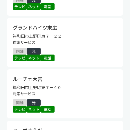
テレビ
ネット
電話
グランドハイツ末広
岸和田市上野町東７－２２
対応サービス
同軸
光
テレビ
ネット
電話
ルーチェ大宮
岸和田市上野町東７－４０
対応サービス
同軸
光
テレビ
ネット
電話