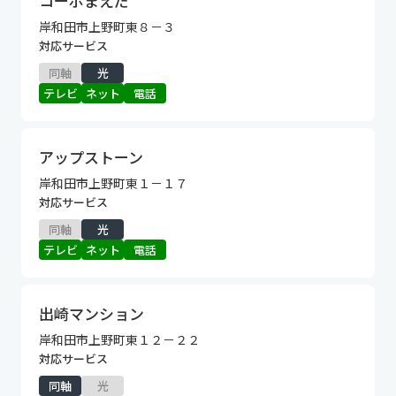
コーポまえだ
岸和田市上野町東８－３
対応サービス
同軸
光
テレビ
ネット
電話
アップストーン
岸和田市上野町東１－１７
対応サービス
同軸
光
テレビ
ネット
電話
出崎マンション
岸和田市上野町東１２－２２
対応サービス
同軸
光