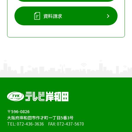
資料請求
〒596-0826
大阪府岸和田市作才町一丁目5番3号
TEL:
072-436-3636
FAX: 072-437-5670