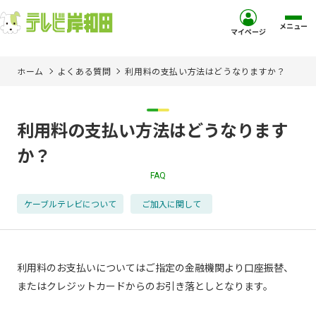
メニュー
マイページ
ホーム
よくある質問
利用料の支払い方法はどうなりますか？
ホーム
サービス
利用料の支払い方法はどうなります
か？
お客様サポート
FAQ
コミュニティチャンネル
ケーブルテレビについて
ご加入に関して
お知らせ
利用料のお支払いについてはご指定の金融機関より口座振替、
ご加入を検討中の方
またはクレジットカードからのお引き落としとなります。